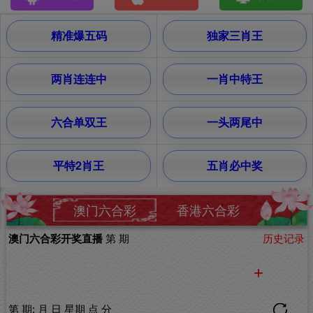
精准爆五码
独家三肖王
两肖连连中
一肖中特王
六合单双王
一头两尾中
平特2肖王
五肖必中奖
澳门六合彩
香港六合彩