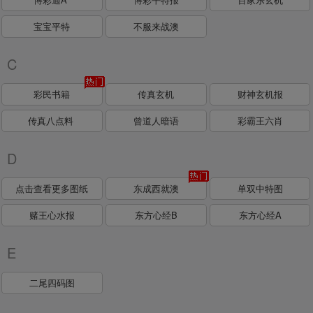
宝宝平特
不服来战澳
C
彩民书籍
传真玄机
财神玄机报
传真八点料
曾道人暗语
彩霸王六肖
D
点击查看更多图纸
东成西就澳
单双中特图
赌王心水报
东方心经B
东方心经A
E
二尾四码图