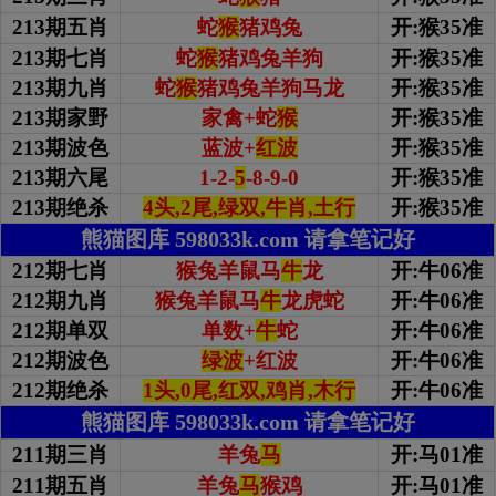
213期五肖
蛇
猴
猪鸡兔
开:猴35准
213期七肖
蛇
猴
猪鸡兔羊狗
开:猴35准
213期九肖
蛇
猴
猪鸡兔羊狗马龙
开:猴35准
213期家野
家禽+蛇
猴
开:猴35准
213期波色
蓝波+
红波
开:猴35准
213期
六尾
1-2-
5
-8-9-0
开:猴35准
213期绝杀
4头,2尾,绿双,牛肖,土行
开:猴35准
熊猫图库 598033k.com 请拿笔记好
212期七肖
猴兔羊鼠马
牛
龙
开:牛06准
212期九肖
猴兔羊鼠马
牛
龙虎蛇
开:牛06准
212期单双
单数+
牛
蛇
开:牛06准
212期波色
绿波
+红波
开:牛06准
212期绝杀
1头,0尾,红双,鸡肖,木行
开:牛06准
熊猫图库 598033k.com 请拿笔记好
211期三肖
羊兔
马
开:马01准
211期五肖
羊兔
马
猴鸡
开:马01准