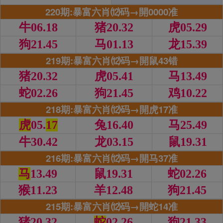
220期:暴富六肖⑿码→開0000准
牛06.18
猪20.32
虎05.29
狗21.45
马01.13
龙15.39
219期:暴富六肖⑿码→開鼠43错
猪20.32
虎05.41
马13.49
蛇02.26
狗21.45
鸡10.22
218期:暴富六肖⑿码→開虎17准
虎
05.
17
兔16.40
马25.49
牛30.42
龙03.15
鼠19.31
216期:暴富六肖⑿码→開马37准
马
13.49
鼠19.31
蛇02.26
猴11.23
羊12.48
狗21.45
215期:暴富六肖⑿码→開蛇14准
猪20.32
蛇
02.26
狗21.33