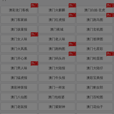
澳彩龙门客栈
澳门火麒麟
澳门白姐-玄虎
澳门客家娘
澳门红虎报
澳门跑马图
澳门孩童报
澳门夜城
澳门玄机图
澳门女人味
澳门老人味
澳门签牌图
澳门火凤凰
澳门跑狗图
澳门七星彩
澳门开心果
澳门码头诗
澳门蛇蛋图
澳门男人味
澳门大陆报
澳门大陆仔
澳门猛虎报
澳门牛头报
澳彩宝典报
澳彩神算报
澳门一样发
澳门豹女郎
澳门八仙图
澳门包租婆
澳门百蛇图
澳门老鼠报
澳门紫财神
澳门花仙子