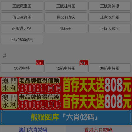
正版藏宝图
正版挂牌图
正版财神报
值日生肖图
周公解梦A
庄家吃码图
正版通天报
抓码王
正版天线宝
正版2800信封
#
30码中特
12码中特图
36码中特图
熊猫图库
『六肖⑿码』
澳门六肖⑿码
香港六肖⑿码