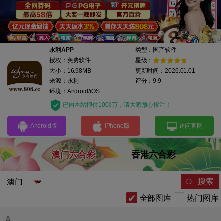
永利APP
类型：国产软件
授权：免费软件
星级：
大小：16.98MB
更新时间：2026.01.01
来源：永利
评分：9.9
环境：Android/iOS
已向本站押付1000万，请大家放心投注！
Android版
iPhone版
访问官网
澳门六合彩
香港六合彩
搜索
全部图库
热门图库
A