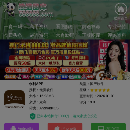
返回首页
一肖一码
高手资料
看图解析
前途算命
专业平特
今日头条
谜语特码
六肖⑿码
正版图库
评论资料
永利APP
类型：国产软件
授权：免费软件
星级：
大小：16.98MB
更新时间：2026.01.01
来源：永利
评分：9.9
环境：Android/iOS
已向本站押付1000万，请大家放心投注！
Android版
iPhone版
访问官网