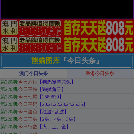
熊猫图库
『今日头条』
澳门今日头条
香港今日头条
第220期
:
今日六肖
【狗鸡猴羊龙兔
】
第220期:
今日平特
【狗撵兔子
】
第220期:
今日七尾
【2589630
】
第220期:
今日平码
【
20.21.22.23.24.25.36
】
第220期:
今日波色
【红
波+蓝波
】
第220期:
今日三头
【
2头、4头、3头
】
第220期:
今日行数
【火
、土、金
】