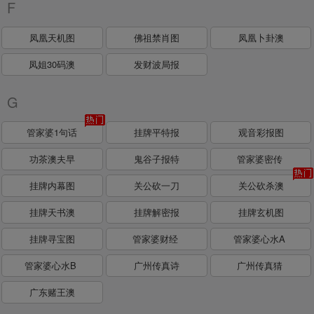
F
凤凰天机图
佛祖禁肖图
凤凰卜卦澳
凤姐30码澳
发财波局报
G
管家婆1句话
挂牌平特报
观音彩报图
功茶澳夫早
鬼谷子报特
管家婆密传
挂牌内幕图
关公砍一刀
关公砍杀澳
挂牌天书澳
挂牌解密报
挂牌玄机图
挂牌寻宝图
管家婆财经
管家婆心水A
管家婆心水B
广州传真诗
广州传真猜
广东赌王澳