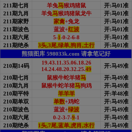
211期七肖
羊兔
马
猴鸡猪鼠
开:马01准
211期九肖
羊兔
马
猴鸡猪鼠龙牛
开:马01准
211期家野
家禽
+兔龙
开:马01准
211期波色
蓝波+
红波
开:马01准
211期
六尾
5-
1
-0-2-6-8
开:马01准
211期绝杀
3头,3尾,绿单,狗肖,土行
开:马01准
熊猫图库 598033k.com 请拿笔记好
19.43.11.35.06.18.26
210期14码
开:马49准
14.24.48.20.32.25.
49
210期七肖
鼠猴牛蛇羊猪
马
开:马49准
210期九肖
鼠猴牛蛇羊猪
马
狗鸡
开:马49准
210期平特
羊羊羊
开:羊48准
210期单双
单数
+鸡蛇
开:马49准
210期波色
蓝波+
绿波
开:马49准
210期
六尾
0-2-3-7-
9
-1
开:马49准
210期绝杀
1头,7尾,蓝单,虎肖,水行
开:马49准